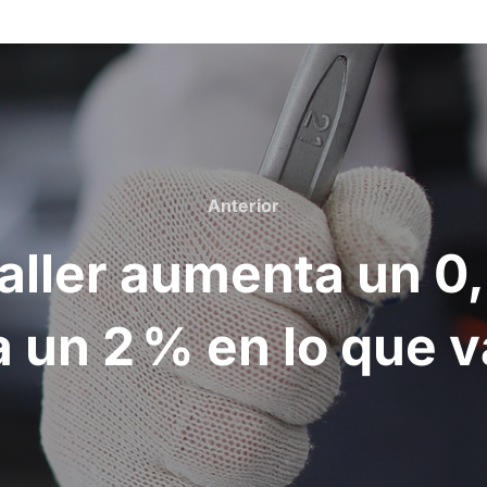
Anterior
Anterior
 taller aumenta un 0
 un 2 % en lo que v