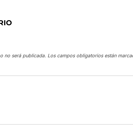
RIO
co no será publicada.
Los campos obligatorios están marc