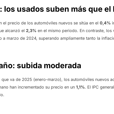
: los usados suben más que el 
en el precio de los automóviles nuevos se sitúa en el
0,4%
i
que alcanzó el
2,3%
en el mismo periodo. En contraste, los 
 a marzo de 2024, superando ampliamente tanto la inflaci
 año: subida moderada
 lo que va de 2025 (enero-marzo), los automóviles nuevos 
mano han incrementado su precio en un
1,1%
. El IPC genera
do.