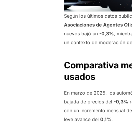
Según los últimos datos publi
Asociaciones de Agentes Of
nuevos bajó un
-0,3%
, mient
un contexto de moderación de 
Comparativa men
usados
En marzo de 2025, los automóv
bajada de precios del
-0,3%
r
con un incremento mensual d
leve avance del
0,1%
.