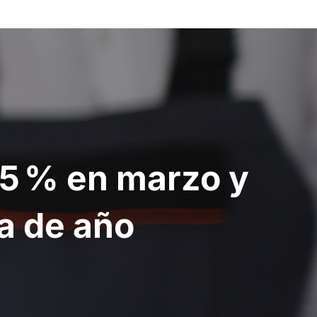
,5 % en marzo y
a de año