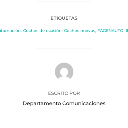
ETIQUETAS
utomoción
,
Coches de ocasión
,
Coches nuevos
,
FAGENAUTO
,
I
AUTOR DE LA PUBLICACIÓN
ESCRITO POR
Departamento Comunicaciones