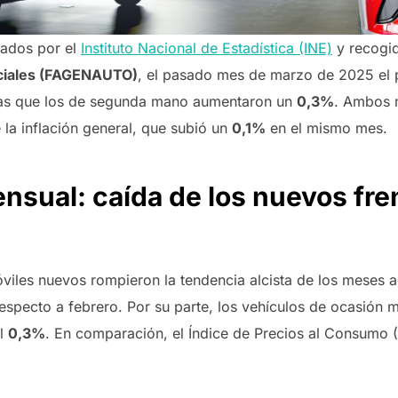
cados por el
Instituto Nacional de Estadística (INE)
y recogi
iciales (FAGENAUTO)
, el pasado mes de marzo de 2025 el 
ras que los de segunda mano aumentaron un
0,3%
. Ambos 
la inflación general, que subió un
0,1%
en el mismo mes.
sual: caída de los nuevos frent
iles nuevos rompieron la tendencia alcista de los meses an
especto a febrero. Por su parte, los vehículos de ocasión 
el
0,3%
. En comparación, el Índice de Precios al Consumo 