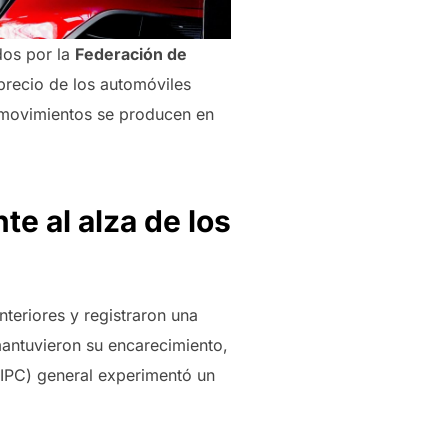
dos por la
Federación de
precio de los automóviles
movimientos se producen en
e al alza de los
teriores y registraron una
mantuvieron su encarecimiento,
(IPC) general experimentó un