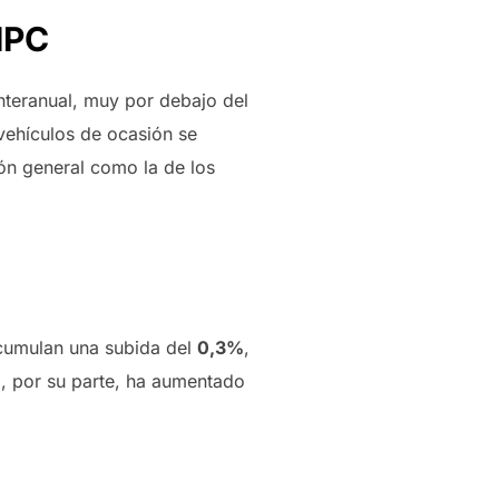
IPC
nteranual, muy por debajo del
vehículos de ocasión se
ón general como la de los
acumulan una subida del
0,3%
,
l, por su parte, ha aumentado