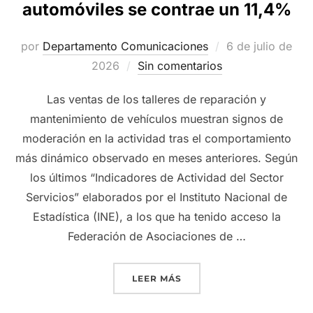
automóviles se contrae un 11,4%
Publicado
por
Departamento Comunicaciones
6 de julio de
el
2026
Sin comentarios
Las ventas de los talleres de reparación y
mantenimiento de vehículos muestran signos de
moderación en la actividad tras el comportamiento
más dinámico observado en meses anteriores. Según
los últimos “Indicadores de Actividad del Sector
Servicios” elaborados por el Instituto Nacional de
Estadística (INE), a los que ha tenido acceso la
Federación de Asociaciones de …
«LA REPARACIÓN DE VEHÍ
LEER MÁS