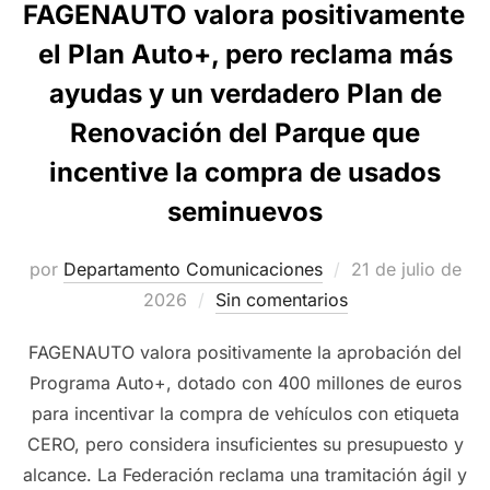
FAGENAUTO valora positivamente
el Plan Auto+, pero reclama más
ayudas y un verdadero Plan de
Renovación del Parque que
incentive la compra de usados
seminuevos
Publicado
por
Departamento Comunicaciones
21 de julio de
el
2026
Sin comentarios
FAGENAUTO valora positivamente la aprobación del
Programa Auto+, dotado con 400 millones de euros
para incentivar la compra de vehículos con etiqueta
CERO, pero considera insuficientes su presupuesto y
alcance. La Federación reclama una tramitación ágil y