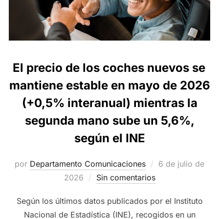
El precio de los coches nuevos se
mantiene estable en mayo de 2026
(+0,5% interanual) mientras la
segunda mano sube un 5,6%,
según el INE
Publicado
por
Departamento Comunicaciones
6 de julio de
el
2026
Sin comentarios
Según los últimos datos publicados por el Instituto
Nacional de Estadística (INE), recogidos en un