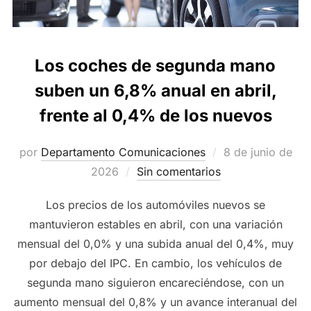
Los coches de segunda mano
suben un 6,8% anual en abril,
frente al 0,4% de los nuevos
Publicado
por
Departamento Comunicaciones
8 de junio de
el
2026
Sin comentarios
Los precios de los automóviles nuevos se
mantuvieron estables en abril, con una variación
mensual del 0,0% y una subida anual del 0,4%, muy
por debajo del IPC. En cambio, los vehículos de
segunda mano siguieron encareciéndose, con un
aumento mensual del 0,8% y un avance interanual del