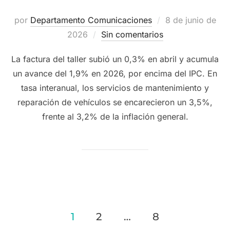
Publicado
por
Departamento Comunicaciones
8 de junio de
el
2026
Sin comentarios
La factura del taller subió un 0,3% en abril y acumula
un avance del 1,9% en 2026, por encima del IPC. En
tasa interanual, los servicios de mantenimiento y
reparación de vehículos se encarecieron un 3,5%,
frente al 3,2% de la inflación general.
Paginación
1
2
…
8