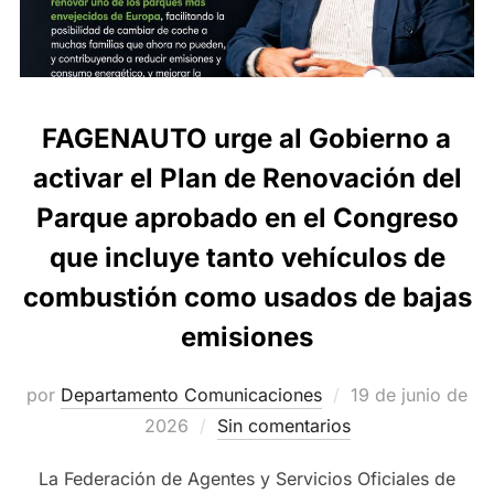
FAGENAUTO urge al Gobierno a
activar el Plan de Renovación del
Parque aprobado en el Congreso
que incluye tanto vehículos de
combustión como usados de bajas
emisiones
Publicado
por
Departamento Comunicaciones
19 de junio de
el
2026
Sin comentarios
La Federación de Agentes y Servicios Oficiales de