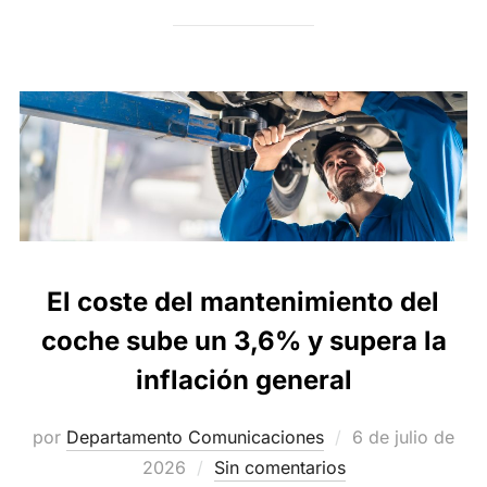
El coste del mantenimiento del
coche sube un 3,6% y supera la
inflación general
Publicado
por
Departamento Comunicaciones
6 de julio de
el
2026
Sin comentarios