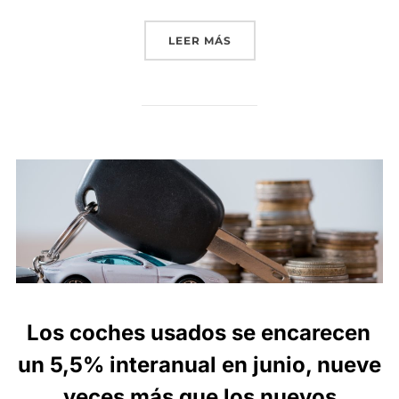
«LOS TALLERES RECUPERA
LEER MÁS
Los coches usados se encarecen
un 5,5% interanual en junio, nueve
veces más que los nuevos