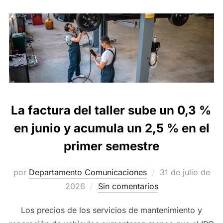
La factura del taller sube un 0,3 %
en junio y acumula un 2,5 % en el
primer semestre
Publicado
por
Departamento Comunicaciones
31 de julio de
el
2026
Sin comentarios
Los precios de los servicios de mantenimiento y