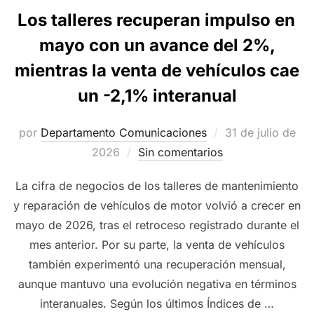
Los talleres recuperan impulso en
mayo con un avance del 2%,
mientras la venta de vehículos cae
un -2,1% interanual
Publicado
por
Departamento Comunicaciones
31 de julio de
el
2026
Sin comentarios
La cifra de negocios de los talleres de mantenimiento
y reparación de vehículos de motor volvió a crecer en
mayo de 2026, tras el retroceso registrado durante el
mes anterior. Por su parte, la venta de vehículos
también experimentó una recuperación mensual,
aunque mantuvo una evolución negativa en términos
interanuales. Según los últimos Índices de …