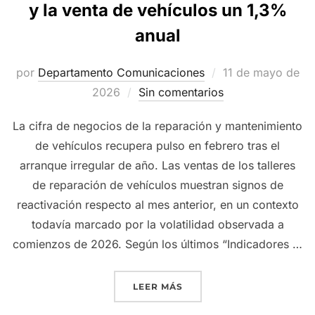
y la venta de vehículos un 1,3%
anual
Publicado
por
Departamento Comunicaciones
11 de mayo de
el
2026
Sin comentarios
La cifra de negocios de la reparación y mantenimiento
de vehículos recupera pulso en febrero tras el
arranque irregular de año. Las ventas de los talleres
de reparación de vehículos muestran signos de
reactivación respecto al mes anterior, en un contexto
todavía marcado por la volatilidad observada a
comienzos de 2026. Según los últimos “Indicadores …
«EL MANTENIMIENTO Y RE
LEER MÁS