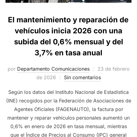
El mantenimiento y reparación de
vehículos inicia 2026 con una
subida del 0,6% mensual y del
3,7% en tasa anual
Publicado
por
Departamento Comunicaciones
23 de febrero
el
de 2026
Sin comentarios
Según los datos del Instituto Nacional de Estadística
(INE) recogidos por la Federación de Asociaciones de
Agentes Oficiales (FAGENAUTO), la factura por
mantener y reparar vehículos personales aumentó un
0,6% en enero de 2026 en tasa mensual, mientras
que el Índice de Precios al Consumo (IPC) general