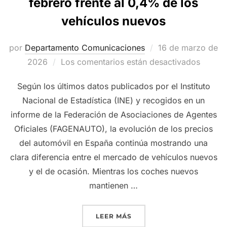
febrero frente al 0,4% de los
vehículos nuevos
Publicado
por
Departamento Comunicaciones
16 de marzo de
el
2026
Los comentarios están desactivados
Según los últimos datos publicados por el Instituto
Nacional de Estadística (INE) y recogidos en un
informe de la Federación de Asociaciones de Agentes
Oficiales (FAGENAUTO), la evolución de los precios
del automóvil en España continúa mostrando una
clara diferencia entre el mercado de vehículos nuevos
y el de ocasión. Mientras los coches nuevos
mantienen …
«EL PRECIO DE LOS COCH
LEER MÁS