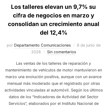
Los talleres elevan un 9,7% su
cifra de negocios en marzo y
consolidan un crecimiento anual
del 12,4%
Publicado
por
Departamento Comunicaciones
8 de junio de
el
2026
Sin comentarios
Las ventas de los talleres de reparación y
mantenimiento de vehículos de motor mantuvieron en
marzo una evolución positiva, aunque con un avance
mensual más moderado que el registrado por otras
actividades vinculadas al automóvil. Según los últimos
datos de los “Indicadores de Actividad del Sector
Servicios”, elaborados por el Instituto Nacional de