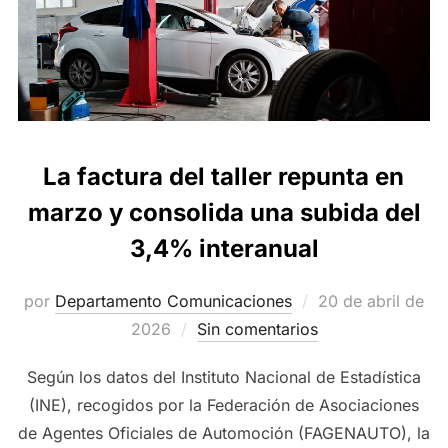
La factura del taller repunta en
marzo y consolida una subida del
3,4% interanual
Publicado
por
Departamento Comunicaciones
20 de abril de
el
2026
Sin comentarios
Según los datos del Instituto Nacional de Estadística
(INE), recogidos por la Federación de Asociaciones
de Agentes Oficiales de Automoción (FAGENAUTO), la