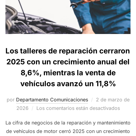
Los talleres de reparación cerraron
2025 con un crecimiento anual del
8,6%, mientras la venta de
vehículos avanzó un 11,8%
Publicado
por
Departamento Comunicaciones
2 de marzo de
el
2026
Los comentarios están desactivados
La cifra de negocios de la reparación y mantenimiento
de vehículos de motor cerró 2025 con un crecimiento