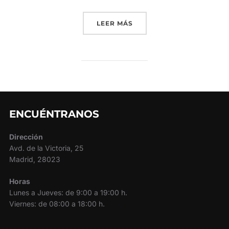
«LA POSVENTA DEL SERVI
LEER MÁS
ENCUÉNTRANOS
Dirección
Avd. de la Victoria, 25
Madrid, 28023
Horas
Lunes a Jueves: de 9:00 a 19:00 h.
Viernes: de 08:00 a 18:00 h.