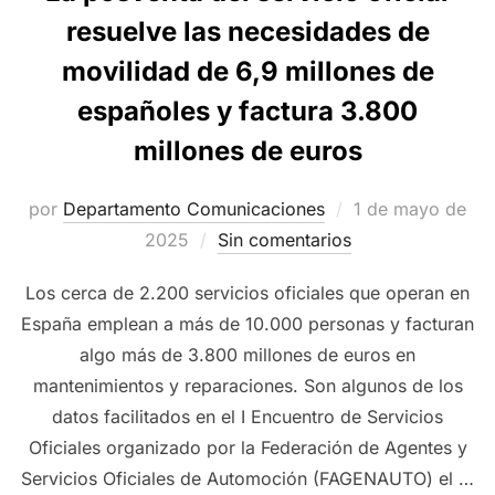
resuelve las necesidades de
movilidad de 6,9 millones de
españoles y factura 3.800
millones de euros
Publicado
por
Departamento Comunicaciones
1 de mayo de
el
2025
Sin comentarios
Los cerca de 2.200 servicios oficiales que operan en
España emplean a más de 10.000 personas y facturan
algo más de 3.800 millones de euros en
mantenimientos y reparaciones. Son algunos de los
datos facilitados en el I Encuentro de Servicios
Oficiales organizado por la Federación de Agentes y
Servicios Oficiales de Automoción (FAGENAUTO) el …