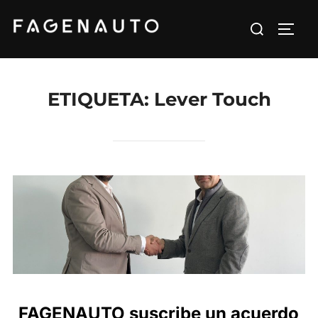
Saltar
Buscar:
al
ALTE
contenido
ETIQUETA:
Lever Touch
FAGENAUTO suscribe un acuerdo