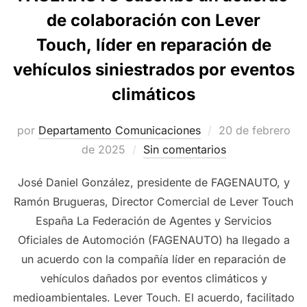
de colaboración con Lever
Touch, líder en reparación de
vehículos siniestrados por eventos
climáticos
Publicado
por
Departamento Comunicaciones
20 de febrero
el
de 2025
Sin comentarios
José Daniel González, presidente de FAGENAUTO, y
Ramón Brugueras, Director Comercial de Lever Touch
España La Federación de Agentes y Servicios
Oficiales de Automoción (FAGENAUTO) ha llegado a
un acuerdo con la compañía líder en reparación de
vehículos dañados por eventos climáticos y
medioambientales. Lever Touch. El acuerdo, facilitado