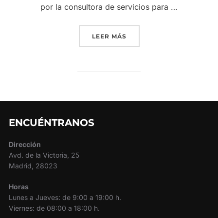
por la consultora de servicios para …
«FAGENAUTO SUSCRIBE U
LEER MÁS
ENCUÉNTRANOS
Dirección
Avd. de la Victoria, 25
Madrid, 28023
Horas
Lunes a Jueves: de 9:00 a 19:00 h.
Viernes: de 08:00 a 18:00 h.