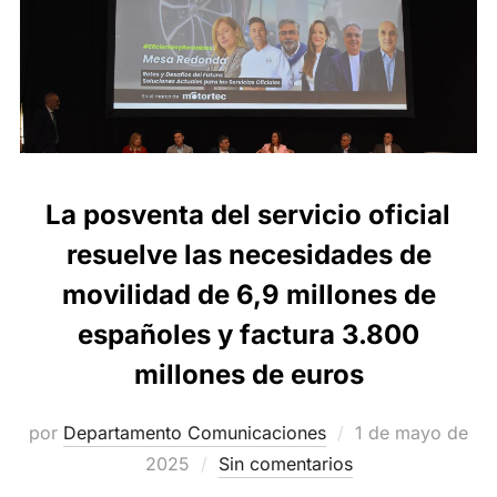
La posventa del servicio oficial
resuelve las necesidades de
movilidad de 6,9 millones de
españoles y factura 3.800
millones de euros
Publicado
por
Departamento Comunicaciones
1 de mayo de
el
2025
Sin comentarios