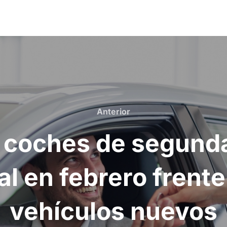
Anterior
Anterior
os coches de segun
l en febrero frente
vehículos nuevos