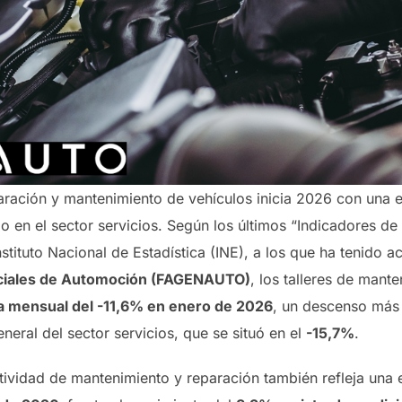
aración y mantenimiento de vehículos inicia 2026 con una e
o en el sector servicios. Según los últimos “Indicadores de
nstituto Nacional de Estadística (INE), a los que ha tenido 
iciales de Automoción (FAGENAUTO)
, los talleres de mant
a mensual del -11,6% en enero de 2026
, un descenso más
neral del sector servicios, que se situó en el
-15,7%
.
ctividad de mantenimiento y reparación también refleja una 