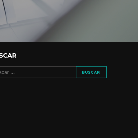
SCAR
ar:
BUSCAR