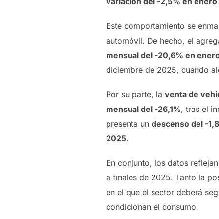
variación del -2,5% en enero
Este comportamiento se enmarc
automóvil. De hecho, el agre
mensual del -20,6% en ener
diciembre de 2025, cuando al
Por su parte, la
venta de vehí
mensual del -26,1%
, tras el 
presenta un
descenso del -1,
2025
.
En conjunto, los datos reflejan
a finales de 2025. Tanto la p
en el que el sector deberá se
condicionan el consumo.