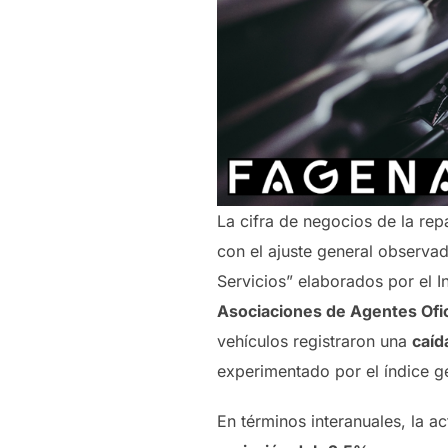
La cifra de negocios de la rep
con el ajuste general observad
Servicios” elaborados por el I
Asociaciones de Agentes Of
vehículos registraron una
caíd
experimentado por el índice ge
En términos interanuales, la a