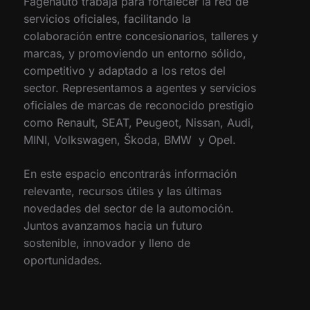
Fagenauto trabaja para fortalecer la red de
servicios oficiales, facilitando la
colaboración entre concesionarios, talleres y
marcas, y promoviendo un entorno sólido,
competitivo y adaptado a los retos del
sector. Representamos a agentes y servicios
oficiales de marcas de reconocido prestigio
como Renault, SEAT, Peugeot, Nissan, Audi,
MINI, Volkswagen, Škoda, BMW y Opel.
En este espacio encontrarás información
relevante, recursos útiles y las últimas
novedades del sector de la automoción.
Juntos avanzamos hacia un futuro
sostenible, innovador y lleno de
oportunidades.