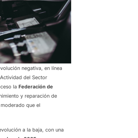
volución negativa, en línea
 Actividad del Sector
acceso la
Federación de
enimiento y reparación de
 moderado que el
evolución a la baja, con una