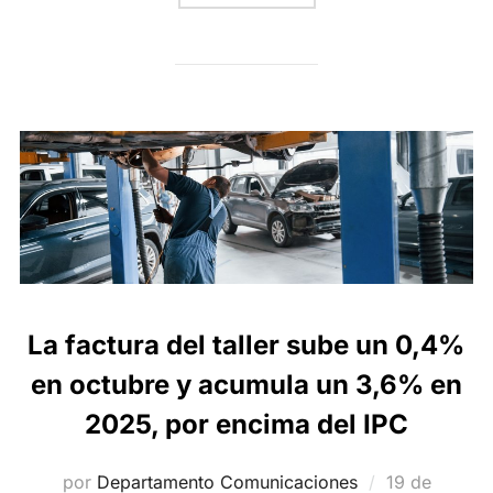
La factura del taller sube un 0,4%
en octubre y acumula un 3,6% en
2025, por encima del IPC
Publicado
por
Departamento Comunicaciones
19 de