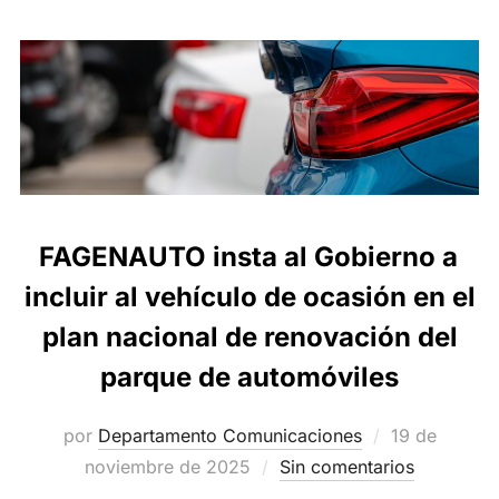
FAGENAUTO insta al Gobierno a
incluir al vehículo de ocasión en el
plan nacional de renovación del
parque de automóviles
Publicado
por
Departamento Comunicaciones
19 de
el
noviembre de 2025
Sin comentarios