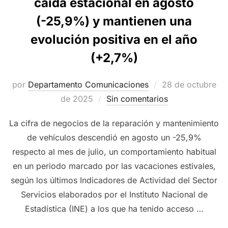
caída estacional en agosto
(-25,9%) y mantienen una
evolución positiva en el año
(+2,7%)
Publicado
por
Departamento Comunicaciones
28 de octubre
el
de 2025
Sin comentarios
La cifra de negocios de la reparación y mantenimiento
de vehículos descendió en agosto un -25,9%
respecto al mes de julio, un comportamiento habitual
en un periodo marcado por las vacaciones estivales,
según los últimos Indicadores de Actividad del Sector
Servicios elaborados por el Instituto Nacional de
Estadística (INE) a los que ha tenido acceso …