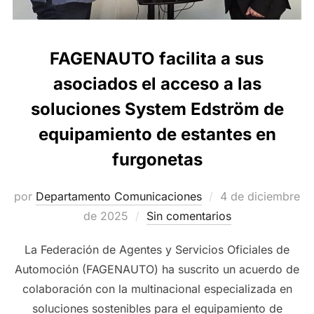
FAGENAUTO facilita a sus
asociados el acceso a las
soluciones System Edström de
equipamiento de estantes en
furgonetas
Publicado
por
Departamento Comunicaciones
4 de diciembre
el
de 2025
Sin comentarios
La Federación de Agentes y Servicios Oficiales de
Automoción (FAGENAUTO) ha suscrito un acuerdo de
colaboración con la multinacional especializada en
soluciones sostenibles para el equipamiento de