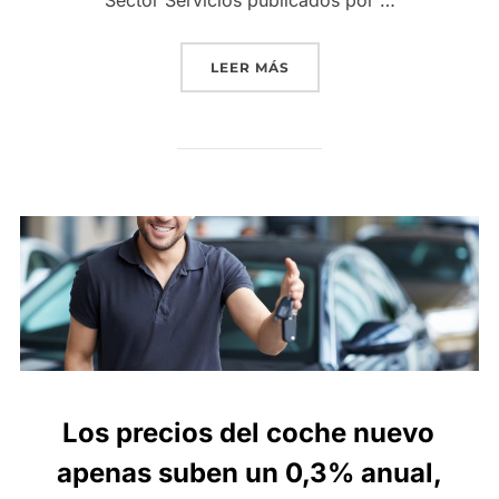
Sector Servicios publicados por …
«LA CIFRA DE NEGOCIO D
LEER MÁS
Los precios del coche nuevo
apenas suben un 0,3% anual,