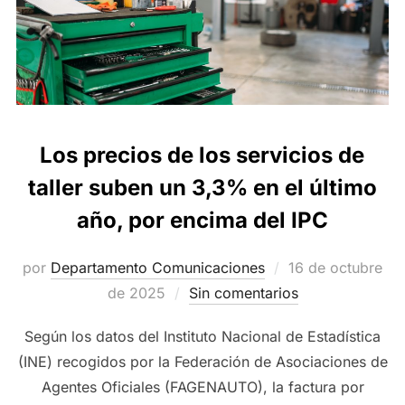
Los precios de los servicios de
taller suben un 3,3% en el último
año, por encima del IPC
Publicado
por
Departamento Comunicaciones
16 de octubre
el
de 2025
Sin comentarios
Según los datos del Instituto Nacional de Estadística
(INE) recogidos por la Federación de Asociaciones de
Agentes Oficiales (FAGENAUTO), la factura por