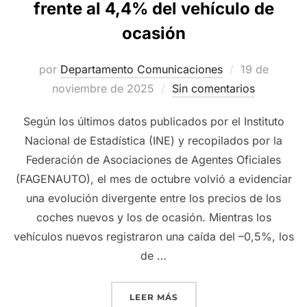
frente al 4,4% del vehículo de
ocasión
Publicado
por
Departamento Comunicaciones
19 de
el
noviembre de 2025
Sin comentarios
Según los últimos datos publicados por el Instituto
Nacional de Estadística (INE) y recopilados por la
Federación de Asociaciones de Agentes Oficiales
(FAGENAUTO), el mes de octubre volvió a evidenciar
una evolución divergente entre los precios de los
coches nuevos y los de ocasión. Mientras los
vehículos nuevos registraron una caída del –0,5%, los
de …
«LOS PRECIOS DEL COCHE
LEER MÁS