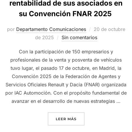
rentabilidad de sus asociados en
su Convención FNAR 2025
Publicado
por
Departamento Comunicaciones
20 de octubre
el
de 2025
Sin comentarios
Con la participación de 150 empresarios y
profesionales de la venta y posventa de vehículos
tuvo lugar, el pasado 17 de octubre, en Madrid, la
Convención 2025 de la Federación de Agentes y
Servicios Oficiales Renault y Dacia (FNAR) organizada
por IAC Automoción. Con el propósito fundamental de
avanzar en el desarrollo de nuevas estrategias …
«LA FEDERACIÓN DE AGEN
LEER MÁS