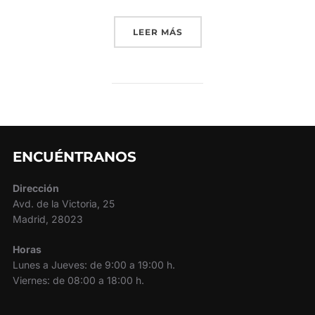
«LA FEDERACIÓN DE AGEN
LEER MÁS
ENCUÉNTRANOS
Dirección
Avd. de la Victoria, 25
Madrid, 28023
Horas
Lunes a Jueves: de 9:00 a 19:00 h.
Viernes: de 08:00 a 18:00 h.