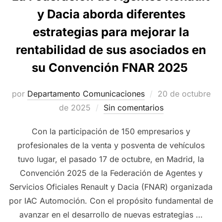
y Dacia aborda diferentes
estrategias para mejorar la
rentabilidad de sus asociados en
su Convención FNAR 2025
Publicado
por
Departamento Comunicaciones
20 de octubre
el
de 2025
Sin comentarios
Con la participación de 150 empresarios y
profesionales de la venta y posventa de vehículos
tuvo lugar, el pasado 17 de octubre, en Madrid, la
Convención 2025 de la Federación de Agentes y
Servicios Oficiales Renault y Dacia (FNAR) organizada
por IAC Automoción. Con el propósito fundamental de
avanzar en el desarrollo de nuevas estrategias …