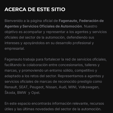
ACERCA DE ESTE SITIO
Bienvenido a la página oficial de
Fagenauto, Federación de
Agentes y Servicios Oficiales de Automoción
. Nuestro
objetivo es acompañar y representar a los agentes y servicios
oficiales del sector de la automoción, defendiendo sus
intereses y apoyándolos en su desarrollo profesional y
empresarial.
Fagenauto trabaja para fortalecer la red de servicios oficiales,
facilitando la colaboración entre concesionarios, talleres y
marcas, y promoviendo un entorno sólido, competitivo y
adaptado a los retos del sector. Representamos a agentes y
servicios oficiales de marcas de reconocido prestigio como
Renault, SEAT, Peugeot, Nissan, Audi, MINI, Volkswagen,
Škoda, BMW y Opel.
En este espacio encontrarás información relevante, recursos
útiles y las últimas novedades del sector de la automoción.