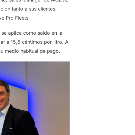
ción tanto a sus clientes
ve Pro Fleets.
 se aplica como saldo en la
r a 15,5 céntimos por litro. Al
 su medio habitual de pago.