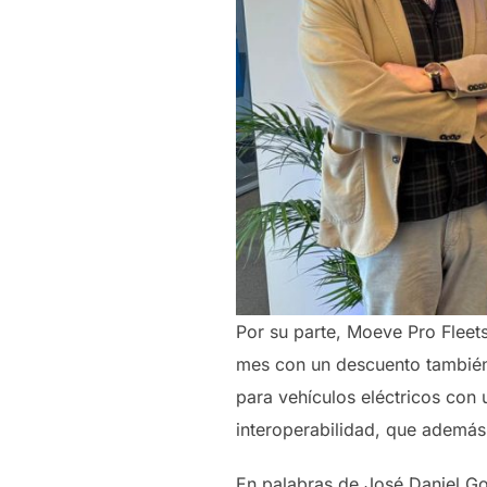
Por su parte, Moeve Pro Fleets
mes con un descuento también 
para vehículos eléctricos con u
interoperabilidad, que además
En palabras de José Daniel G