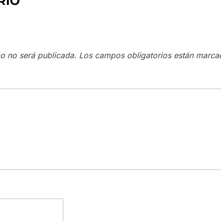
RIO
co no será publicada.
Los campos obligatorios están marc