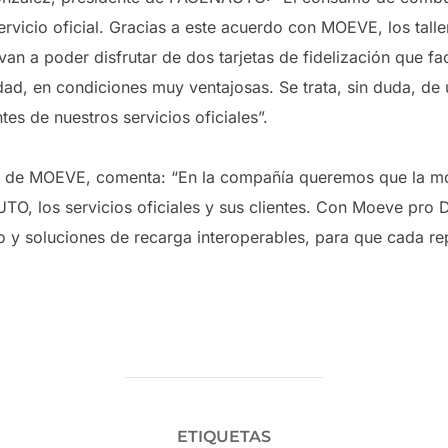
servicio oficial. Gracias a este acuerdo con MOEVE, los tal
 a poder disfrutar de dos tarjetas de fidelización que fac
dad, en condiciones muy ventajosas. Se trata, sin duda, de
entes de nuestros servicios oficiales”.
 de MOEVE, comenta: “En la compañía queremos que la mov
TO, los servicios oficiales y sus clientes. Con Moeve pro 
o y soluciones de recarga interoperables, para que cada re
ETIQUETAS