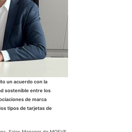
to un acuerdo con la
d sostenible entre los
asociaciones de marca
os tipos de tarjetas de
suna, Sales Manager de MOEVE