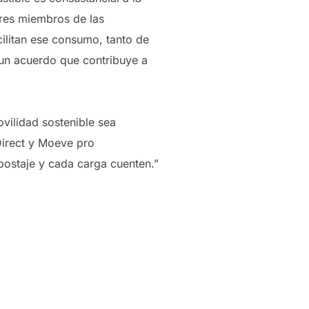
leres miembros de las
ilitan ese consumo, tanto de
 un acuerdo que contribuye a
ilidad sostenible sea
Direct y Moeve pro
postaje y cada carga cuenten.”