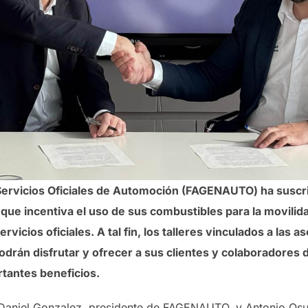
ervicios Oficiales de Automoción (FAGENAUTO) ha suscri
e incentiva el uso de sus combustibles para la movilida
rvicios oficiales. A tal fin, los talleres vinculados a las 
drán disfrutar y ofrecer a sus clientes y colaboradores d
tantes beneficios.
 Daniel Gonzalez, presidente de FAGENAUTO, y Antonio O