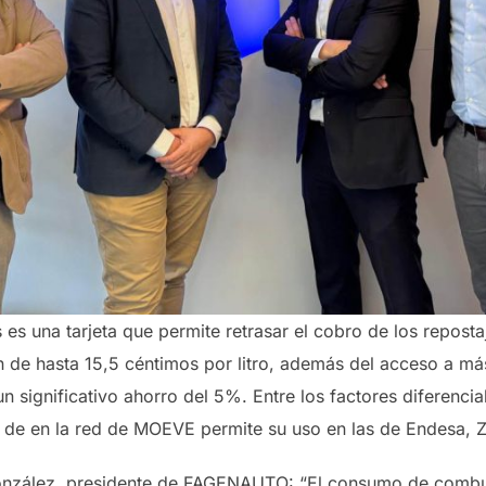
 es una tarjeta que permite retrasar el cobro de los reposta
de hasta 15,5 céntimos por litro, además del acceso a má
n significativo ahorro del 5%. Entre los factores diferencial
 de en la red de MOEVE permite su uso en las de Endesa, Zu
onzález, presidente de FAGENAUTO: “El consumo de combust