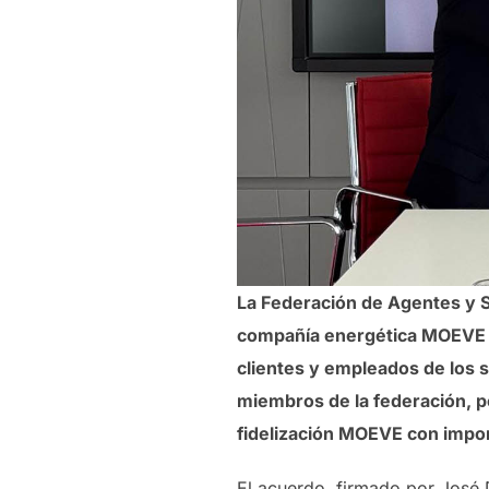
La Federación de Agentes y S
compañía energética MOEVE qu
clientes y empleados de los se
miembros de la federación, po
fidelización MOEVE con impor
El acuerdo, firmado por José