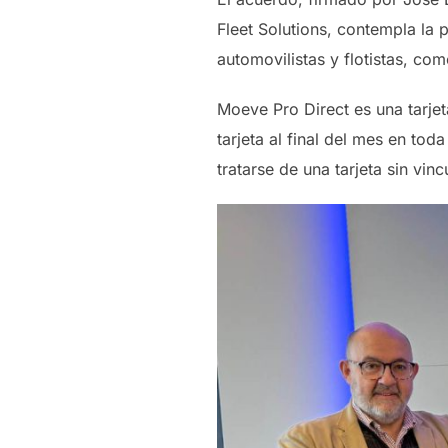
Fleet Solutions, contempla la p
automovilistas y flotistas, co
Moeve Pro Direct es una tarje
tarjeta al final del mes en to
tratarse de una tarjeta sin vi