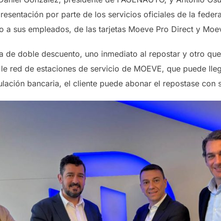
resentación por parte de los servicios oficiales de la federa
mo a sus empleados, de las tarjetas Moeve Pro Direct y Moe
ta de doble descuento, uno inmediato al repostar y otro que
da le red de estaciones de servicio de MOEVE, que puede llega
nculación bancaria, el cliente puede abonar el repostase con