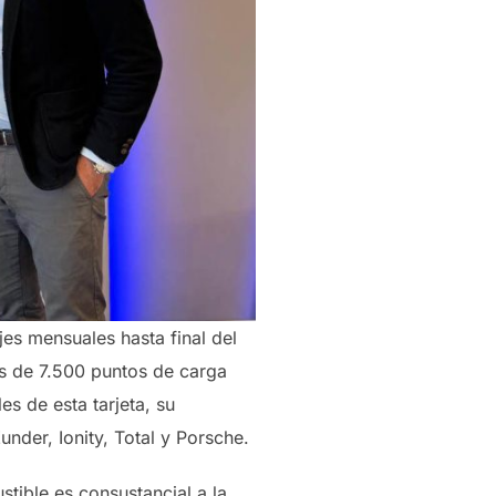
jes mensuales hasta final del
s de 7.500 puntos de carga
es de esta tarjeta, su
nder, Ionity, Total y Porsche.
ible es consustancial a la